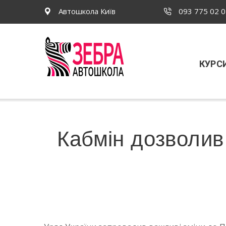
Автошкола Київ
093 775 02 
КУРС
Кабмін дозволив