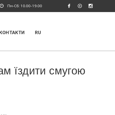
Пн-Сб: 10.00-19.00
КОНТАКТИ
RU
ам їздити смугою